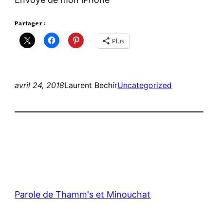
Partager :
Plus
avril 24, 2018
Laurent Bechir
Uncategorized
Parole de Thamm's et Minouchat